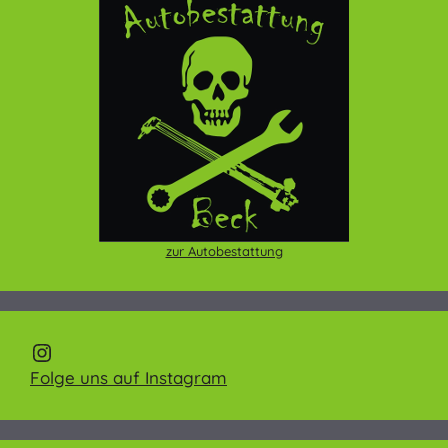
zur Autobestattung
AVB-Beck on Instagram
Folge uns auf Instagram