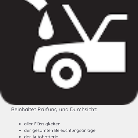
Beinhaltet Prüfung und Durchsicht:
aller Flüssigkeiten
der gesamten Beleuchtungsanlage
der Autobatterie