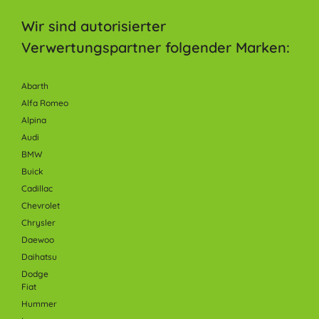
Wir sind autorisierter
Verwertungspartner folgender Marken:
Abarth
Alfa Romeo
Alpina
Audi
BMW
Buick
Cadillac
Chevrolet
Chrysler
Daewoo
Daihatsu
Dodge
Fiat
Hummer