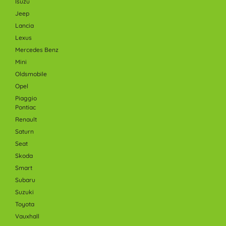
Isuzu
Jeep
Lancia
Lexus
Mercedes Benz
Mini
Oldsmobile
Opel
Piaggio
Pontiac
Renault
Saturn
Seat
Skoda
Smart
Subaru
Suzuki
Toyota
Vauxhall