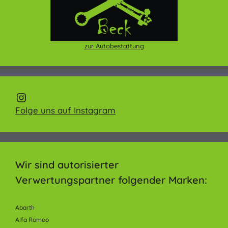
zur Autobestattung
AVB-Beck on Instagram
Folge uns auf Instagram
Wir sind autorisierter
Verwertungspartner folgender Marken:
Abarth
Alfa Romeo