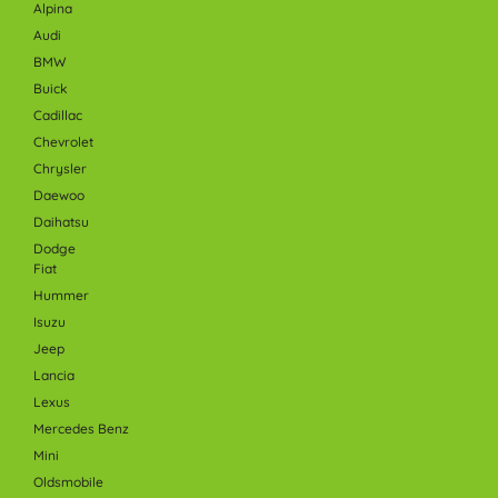
Alpina
Audi
BMW
Buick
Cadillac
Chevrolet
Chrysler
Daewoo
Daihatsu
Dodge
Fiat
Hummer
Isuzu
Jeep
Lancia
Lexus
Mercedes Benz
Mini
Oldsmobile