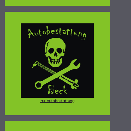
zur Autobestattung