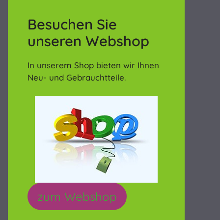
Besuchen Sie
unseren Webshop
In unserem Shop bieten wir Ihnen
Neu- und Gebrauchtteile.
zum Webshop