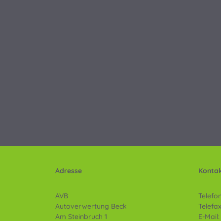
Adresse
Konta
AVB
Telefon
Autoverwertung Beck
Telefax
Am Steinbruch 1
E-Mail